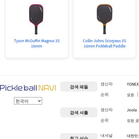
Tyson McGuffin Magnus 3S
Collin Johns Scorpeus 3S
16mm
16mm Pickleball Paddle
생산자
YONEX
검색 패들
순위
모든
생산자
Joola
검색 셔틀
순위
모든 곳
내셔널
대한민
최고 선수