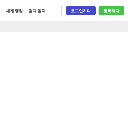
오
세계 랭킹
결과 일치
로그인하다
등록하다