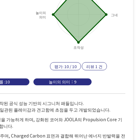
놀이의
그네
의미
조작성
평가:
10
/
10
리뷰
1
건
 :10
놀이의 의미：9
 위해 제작된 공식 성능 기반의 시그니처 패들입니다.
 일관된 플레이감과 견고함에 초점을 두고 개발되었습니다.
능하게 하며, 강화된 코어와 JOOLA의 Propulsion Core 기
합니다.
주며, Charged Carbon 표면과 결합해 뛰어난 에너지 반발력을 전