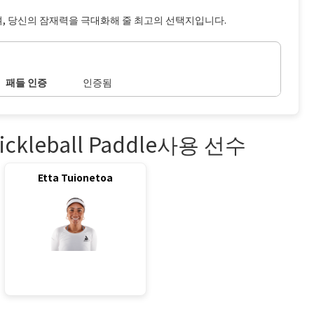
족하며, 당신의 잠재력을 극대화해 줄 최고의 선택지입니다.
패들 인증
인증됨
Pickleball Paddle사용 선수
Etta Tuionetoa