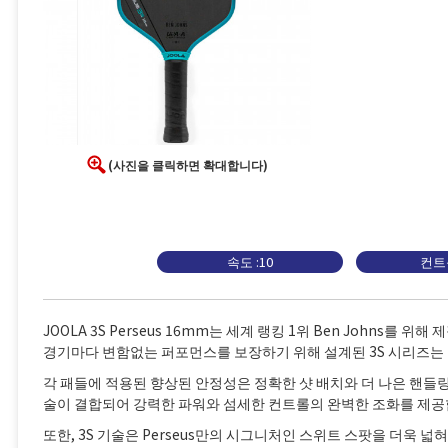
(사진을 클릭하면 확대합니다)
속도 :10
컨트롤
JOOLA 3S Perseus 16mm는 세계 랭킹 1위 Ben Johns를
경기마다 변함없는 퍼포먼스를 보장하기 위해 설계된 3S 시리즈는
각 패들에 적용된 향상된 안정성은 정확한 샷 배치와 더 나은 핸들링을 가
술이 결합되어 강력한 파워와 섬세한 컨트롤의 완벽한 조화를 제공
또한, 3S 기술은 Perseus만의 시그니처인 스위트 스팟을 더욱 넓혀