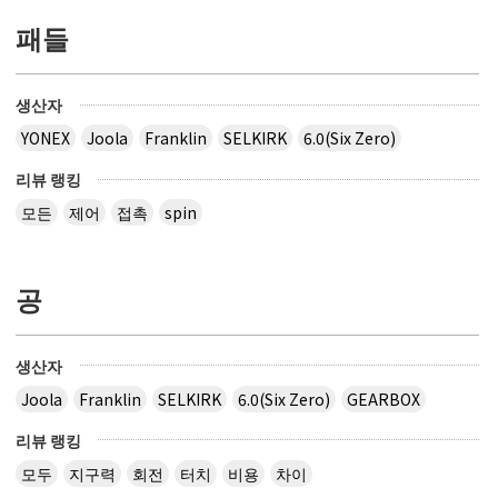
패들
생산자
YONEX
Joola
Franklin
SELKIRK
6.0(Six Zero)
리뷰 랭킹
모든
제어
접촉
spin
공
생산자
Joola
Franklin
SELKIRK
6.0(Six Zero)
GEARBOX
리뷰 랭킹
모두
지구력
회전
터치
비용
차이