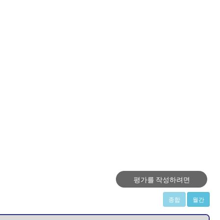
평가를 작성하려면
종합
월간