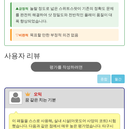
놀랄 정도로 넓은 스위트스팟이 기존의 정확도 문제
▲긍정적
를 완전히 해결하여 샷 정밀도와 전반적인 플레이 품질이 대
폭 향상되었습니다.
목표할 만한 부정적 의견 없음
▽비판적
사용자 리뷰
평가를 작성하려면
종합
월간
오믹
꿈 같은 치는 기분
이 패들을 스스로 사용해, 실내 시설(아웃도어 사양의 코트) 시험
했습니다. 다음과 같은 점에서 매우 높은 평가였습니다. 타구시