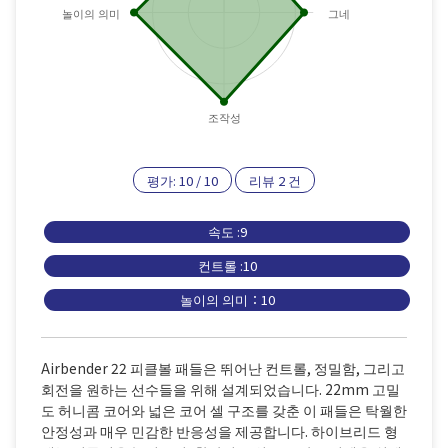
놀이의 의미
그네
조작성
평가:
10
/
10
리뷰
2
건
속도 :9
컨트롤 :10
놀이의 의미：10
Airbender 22 피클볼 패들은 뛰어난 컨트롤, 정밀함, 그리고
회전을 원하는 선수들을 위해 설계되었습니다. 22mm 고밀
도 허니콤 코어와 넓은 코어 셀 구조를 갖춘 이 패들은 탁월한
안정성과 매우 민감한 반응성을 제공합니다. 하이브리드 형