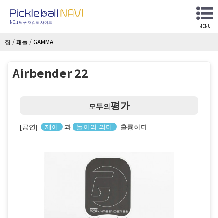
NO.1 탁구 재검토 사이트
MENU
집
/
패들
/
GAMMA
Airbender 22
평가
모두의
[공연]
제어
과
놀이의 의미
훌륭하다.