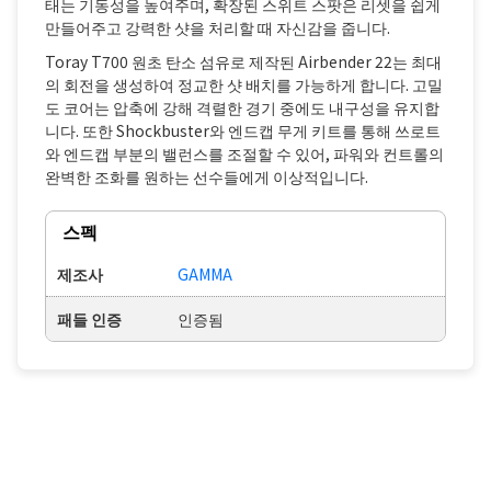
태는 기동성을 높여주며, 확장된 스위트 스팟은 리셋을 쉽게
만들어주고 강력한 샷을 처리할 때 자신감을 줍니다.
Toray T700 원초 탄소 섬유로 제작된 Airbender 22는 최대
의 회전을 생성하여 정교한 샷 배치를 가능하게 합니다. 고밀
도 코어는 압축에 강해 격렬한 경기 중에도 내구성을 유지합
니다. 또한 Shockbuster와 엔드캡 무게 키트를 통해 쓰로트
와 엔드캡 부분의 밸런스를 조절할 수 있어, 파워와 컨트롤의
완벽한 조화를 원하는 선수들에게 이상적입니다.
스펙
제조사
GAMMA
패들 인증
인증됨