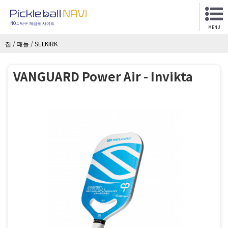
NO.1 탁구 재검토 사이트
MENU
집
/
패들
/
SELKIRK
VANGUARD Power Air - Invikta