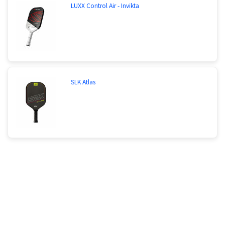
LUXX Control Air - Invikta
SLK Atlas