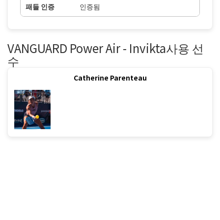
패들 인증
인증됨
VANGUARD Power Air - Invikta사용 선
수
Catherine Parenteau