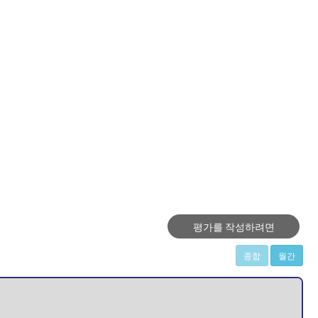
평가를 작성하려면
종합
월간