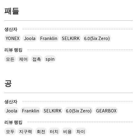
패들
생산자
YONEX
Joola
Franklin
SELKIRK
6.0(Six Zero)
리뷰 랭킹
모든
제어
접촉
spin
공
생산자
Joola
Franklin
SELKIRK
6.0(Six Zero)
GEARBOX
리뷰 랭킹
모두
지구력
회전
터치
비용
차이