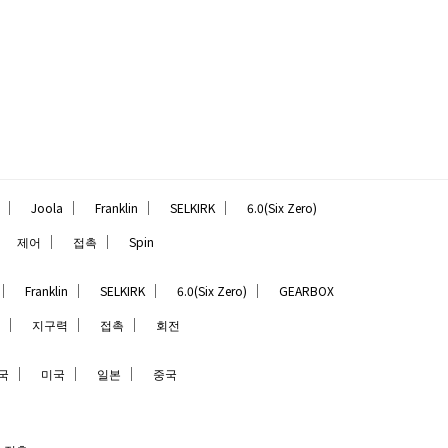
｜
｜
｜
｜
Joola
Franklin
SELKIRK
6.0(Six Zero)
｜
｜
｜
제어
접촉
Spin
｜
｜
｜
｜
Franklin
SELKIRK
6.0(Six Zero)
GEARBOX
｜
｜
｜
지구력
접촉
회전
｜
｜
｜
국
미국
일본
중국