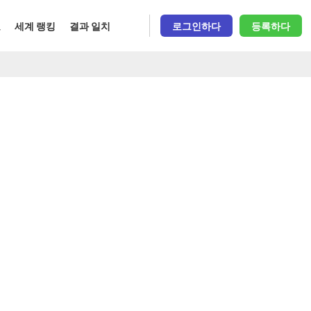
오
세계 랭킹
결과 일치
로그인하다
등록하다