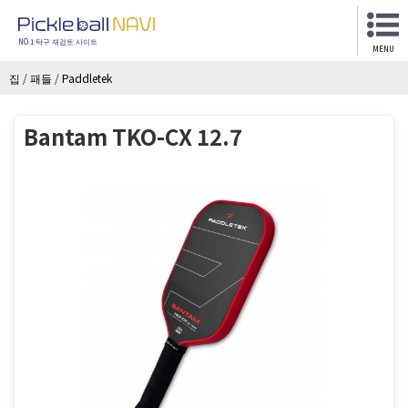
NO.1 탁구 재검토 사이트
MENU
집
/
패들
/
Paddletek
Bantam TKO-CX 12.7