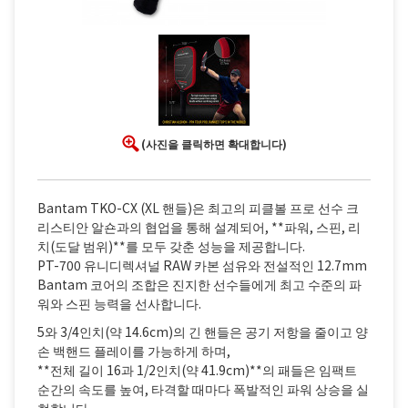
(사진을 클릭하면 확대합니다)
Bantam TKO-CX (XL 핸들)은 최고의 피클볼 프로 선수 크
리스티안 알숀과의 협업을 통해 설계되어, **파워, 스핀, 리
치(도달 범위)**를 모두 갖춘 성능을 제공합니다.
PT-700 유니디렉셔널 RAW 카본 섬유와 전설적인 12.7mm
Bantam 코어의 조합은 진지한 선수들에게 최고 수준의 파
워와 스핀 능력을 선사합니다.
5와 3/4인치(약 14.6cm)의 긴 핸들은 공기 저항을 줄이고 양
손 백핸드 플레이를 가능하게 하며,
**전체 길이 16과 1/2인치(약 41.9cm)**의 패들은 임팩트
순간의 속도를 높여, 타격할 때마다 폭발적인 파워 상승을 실