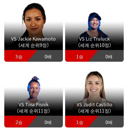
VS Jackie Kawamoto
VS Liz Truluck
（세계 순위9정）
（세계 순위10정）
3승
0배
1승
0배
VS Tina Pisnik
VS Judit Castillo
（세계 순위11정）
（세계 순위11정）
2승
0배
1승
0배