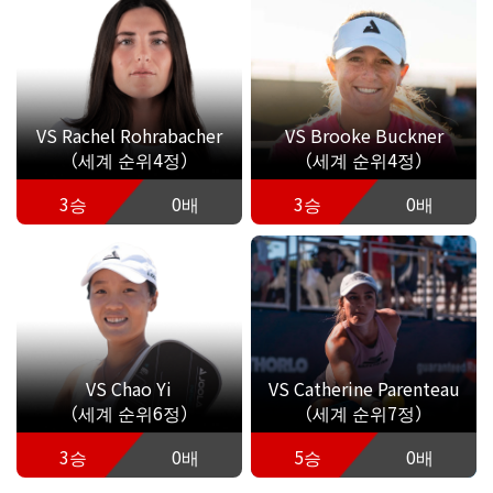
VS Rachel Rohrabacher
VS Brooke Buckner
（세계 순위4정）
（세계 순위4정）
3승
0배
3승
0배
VS Chao Yi
VS Catherine Parenteau
（세계 순위6정）
（세계 순위7정）
3승
0배
5승
0배