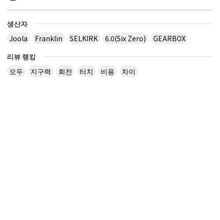
생산자
Joola
Franklin
SELKIRK
6.0(Six Zero)
GEARBOX
리뷰 랭킹
모두
지구력
회전
터치
비용
차이