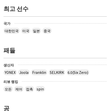
최고 선수
국가
대한민국
미국
일본
중국
패들
생산자
YONEX
Joola
Franklin
SELKIRK
6.0(Six Zero)
리뷰 랭킹
모든
제어
접촉
spin
공