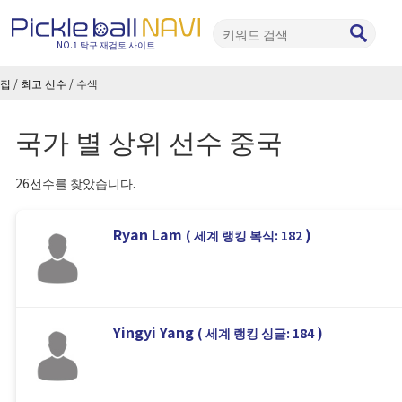
NO.1 탁구 재검토 사이트
집
/
최고 선수
/
수색
국가 별 상위 선수 중국
26선수를 찾았습니다.
Ryan Lam
)
( 세계 랭킹 복식: 182
Yingyi Yang
)
( 세계 랭킹 싱글: 184