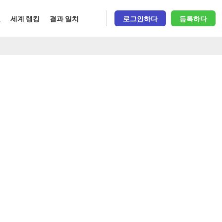
오
세계 랭킹
결과 일치
로그인하다
등록하다