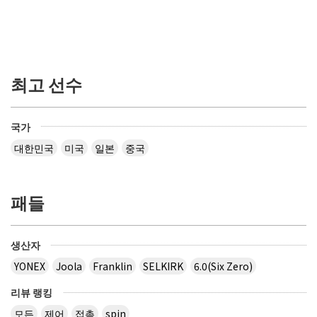
최고 선수
국가
대한민국
미국
일본
중국
패들
생산자
YONEX
Joola
Franklin
SELKIRK
6.0(Six Zero)
리뷰 랭킹
모든
제어
접촉
spin