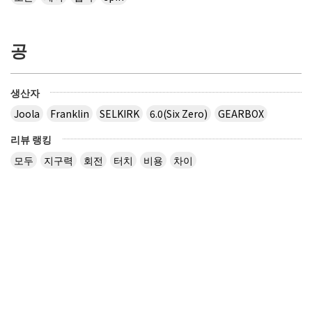
공
생산자
Joola
Franklin
SELKIRK
6.0(Six Zero)
GEARBOX
리뷰 랭킹
모두
지구력
회전
터치
비용
차이