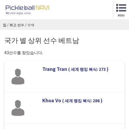
NO.1 탁구 재검토 사이트
MENU
집
/
최고 선수
/
수색
국가 별 상위 선수 베트남
43선수를 찾았습니다.
Trang Tran
)
( 세계 랭킹 복식: 273
Khoa Vo
)
( 세계 랭킹 복식: 286