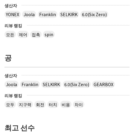
생산자
YONEX
Joola
Franklin
SELKIRK
6.0(Six Zero)
리뷰 랭킹
모든
제어
접촉
spin
공
생산자
Joola
Franklin
SELKIRK
6.0(Six Zero)
GEARBOX
리뷰 랭킹
모두
지구력
회전
터치
비용
차이
최고 선수