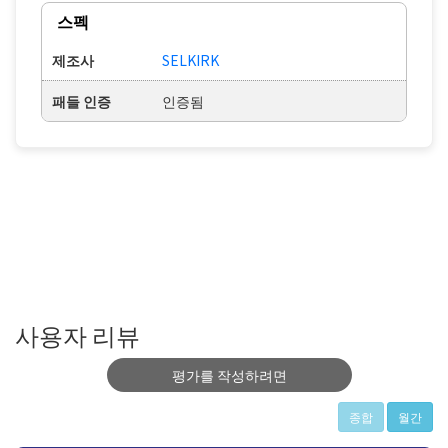
스펙
제조사
SELKIRK
패들 인증
인증됨
사용자 리뷰
평가를 작성하려면
종합
월간