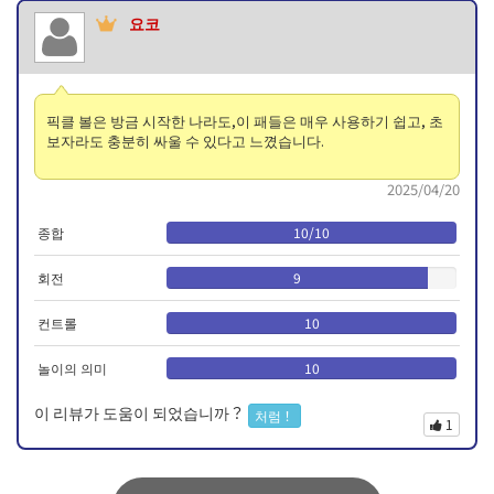
요코
픽클 볼은 방금 시작한 나라도,이 패들은 매우 사용하기 쉽고, 초
보자라도 충분히 싸울 수 있다고 느꼈습니다.
2025/04/20
종합
10
/
10
회전
9
컨트롤
10
놀이의 의미
10
이 리뷰가 도움이 되었습니까？
처럼！
1