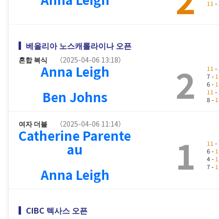
11
- 
베올리아 노스캐롤라이나 오픈
혼합 복식
（2025-04-06 13:18）
2
Anna Leigh
11
- 
7 -
1
6 -
1
Ben Johns
11
- 
8 -
1
여자 더블
（2025-04-06 11:14）
Catherine Parente
1
11
- 
au
6 -
1
4 -
1
7 -
1
Anna Leigh
CIBC 텍사스 오픈