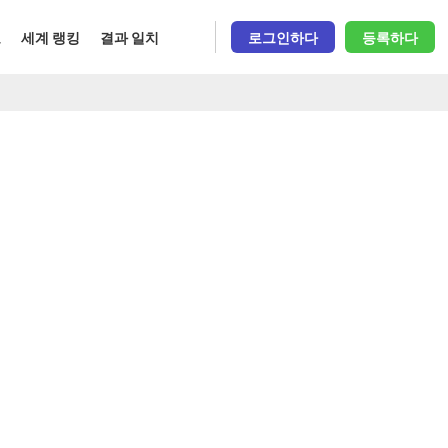
오
세계 랭킹
결과 일치
로그인하다
등록하다