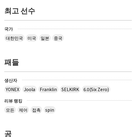
최고 선수
국가
대한민국
미국
일본
중국
패들
생산자
YONEX
Joola
Franklin
SELKIRK
6.0(Six Zero)
리뷰 랭킹
모든
제어
접촉
spin
공