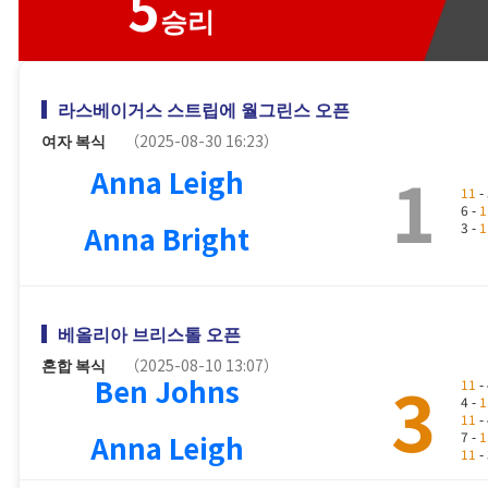
5
승리
라스베이거스 스트립에 월그린스 오픈
여자 복식
（2025-08-30 16:23）
1
Anna Leigh
11
- 
6 -
1
Anna Bright
3 -
1
베올리아 브리스톨 오픈
혼합 복식
（2025-08-10 13:07）
3
Ben Johns
11
- 
4 -
1
11
- 
Anna Leigh
7 -
1
11
- 