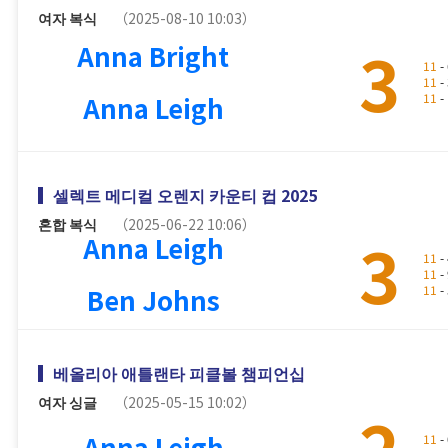
여자 복식
（2025-08-10 10:03）
3
Anna Bright
11
- 
11
- 
Anna Leigh
11
- 
셀렉트 메디컬 오렌지 카운티 컵 2025
혼합 복식
（2025-06-22 10:06）
3
Anna Leigh
11
- 
11
- 
Ben Johns
11
- 
베올리아 애틀랜타 피클볼 챔피언십
여자 싱글
（2025-05-15 10:02）
2
Anna Leigh
11
- 