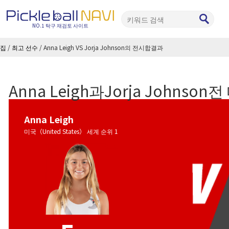
NO.1 탁구 재검토 사이트
집
/
최고 선수
/
Anna Leigh VS Jorja Johnson의 전시합결과
Anna Leigh과Jorja Johnso
Anna Leigh
미국（United States） 세계 순위 1