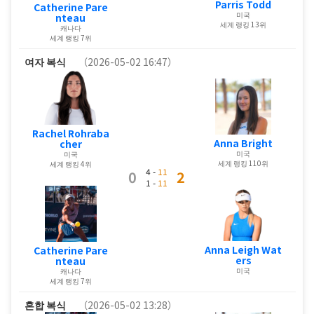
Parris Todd
Catherine Pare
미국
nteau
세계 랭킹 13위
캐나다
세계 랭킹 7위
여자 복식
（2026-05-02 16:47）
Rachel Rohraba
Anna Bright
cher
미국
미국
세계 랭킹 110위
세계 랭킹 4위
4 -
11
0
2
1 -
11
Anna Leigh Wat
Catherine Pare
ers
nteau
미국
캐나다
세계 랭킹 7위
혼합 복식
（2026-05-02 13:28）