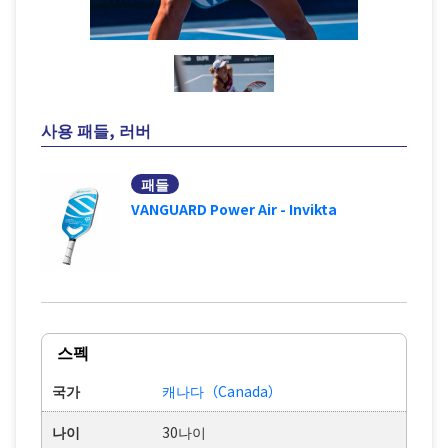
사용 패들, 러버
패들
VANGUARD Power Air - Invikta
스펙
국가
캐나다（Canada）
나이
30나이