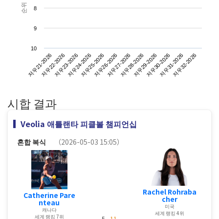
순위
8
9
10
저우21-2026
저우24-2026
저우27-2026
저우30-2026
저우23-2026
저우26-2026
저우29-2026
저우32-2026
저우22-2026
저우25-2026
저우28-2026
저우31-2026
시합 결과
Veolia 애틀랜타 피클볼 챔피언십
혼합 복식
（2026-05-03 15:05）
Rachel Rohraba
Catherine Pare
cher
nteau
미국
캐나다
세계 랭킹 4위
세계 랭킹 7위
5 -
11