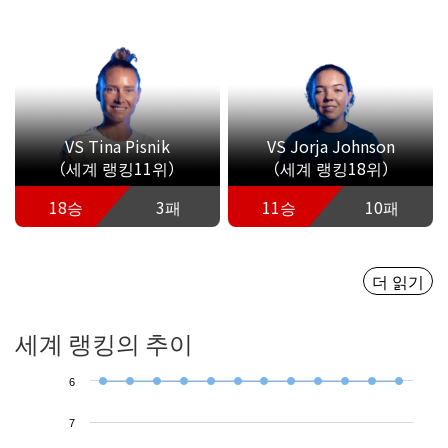
VS Tina Pisnik
VS Jorja Johnson
（세계 랭킹11위）
（세계 랭킹18위）
18승
3패
11승
10패
더 읽기
세계 랭킹의 추이
6
7