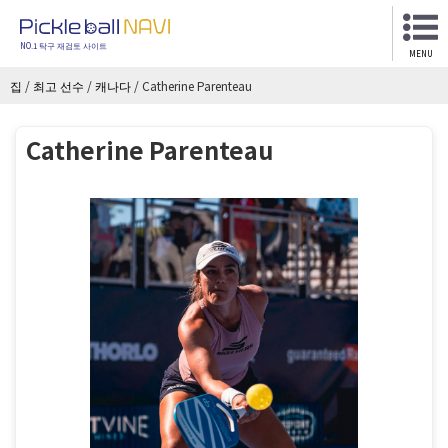
NO.1 탁구 재검토 사이트
MENU
집
/
최고 선수
/
캐나다
/
Catherine Parenteau
Catherine Parenteau