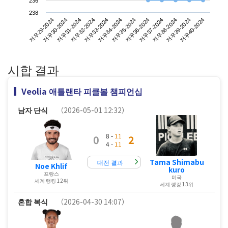
236
238
저우29-2024
저우32-2024
저우35-2024
저우38-2024
저우31-2024
저우34-2024
저우37-2024
저우40-2024
저우30-2024
저우33-2024
저우36-2024
저우39-2024
시합 결과
Veolia 애틀랜타 피클볼 챔피언십
남자 단식
（2026-05-01 12:32）
8 -
11
0
2
4 -
11
Tama Shimabu
대전 결과
Noe Khlif
kuro
프랑스
미국
세계 랭킹 12위
세계 랭킹 13위
혼합 복식
（2026-04-30 14:07）