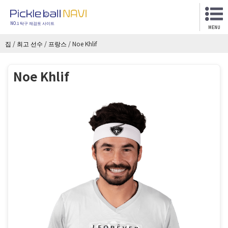
NO.1 탁구 재검토 사이트
MENU
집
/
최고 선수
/
프랑스
/
Noe Khlif
Noe Khlif