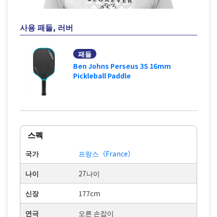
사용 패들, 러버
패들
Ben Johns Perseus 3S 16mm
Pickleball Paddle
스펙
국가
프랑스（France）
나이
27나이
신장
177cm
연극
오른 손잡이