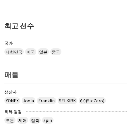
최고 선수
국가
대한민국
미국
일본
중국
패들
생산자
YONEX
Joola
Franklin
SELKIRK
6.0(Six Zero)
리뷰 랭킹
모든
제어
접촉
spin