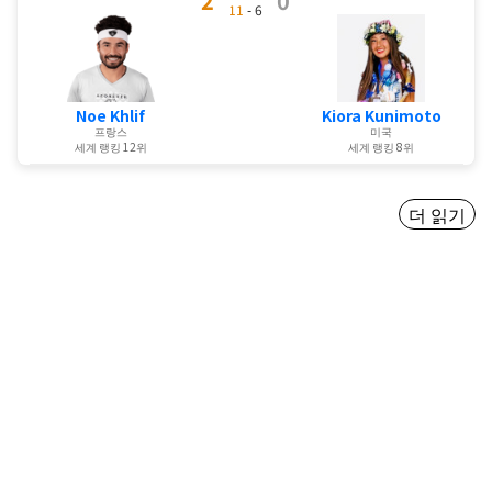
2
0
11
- 6
Noe Khlif
Kiora Kunimoto
프랑스
미국
세계 랭킹 12위
세계 랭킹 8위
더 읽기